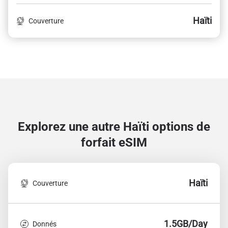
Haïti
Couverture
Explorez une autre Haïti
options de
forfait eSIM
Haïti
Couverture
1.5GB/Day
Donnés