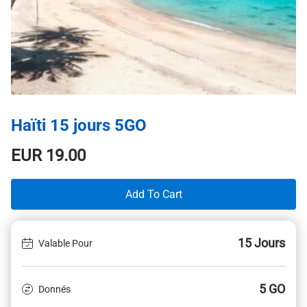
Haïti 15 jours 5GO
EUR
19.00
Add To Cart
15 Jours
Valable Pour
5 GO
Donnés