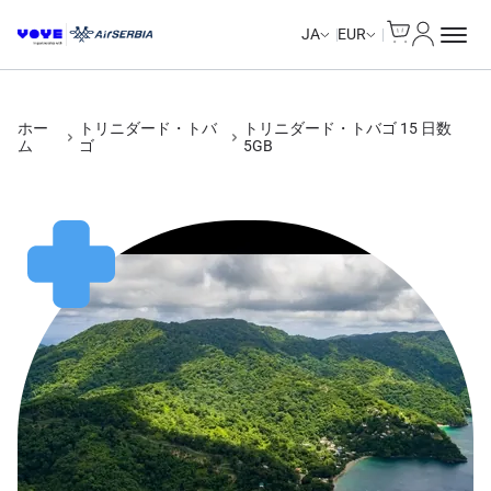
Cart
マイアカ
Unlimited Data
Unlimited Data
Unlimited Data
Unlimited Data
JA
EUR
ホー
トリニダード・トバ
トリニダード・トバゴ 15 日数
ム
ゴ
5GB