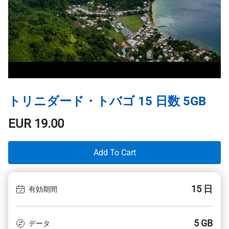
トリニダード・トバゴ 15 日数 5GB
EUR
19.00
Add To Cart
15 日
有効期間
5 GB
データ