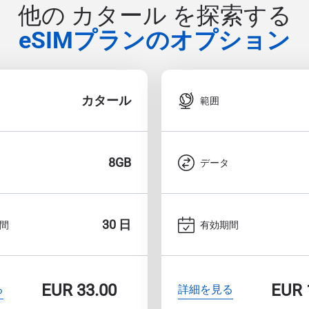
他の カタール を探索する
eSIMプランのオプション
カタール
範囲
8GB
データ
30 日
間
有効期間
EUR
33.00
EUR
る
詳細を見る