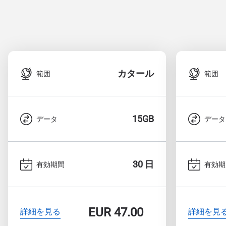
カタール
範囲
範囲
15GB
データ
データ
30 日
有効期間
有効期
EUR
47.00
詳細を見る
詳細を見