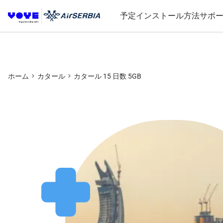
予定
インストール方法
サポ
ホーム
カタール
カタール 15 日数 5GB