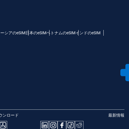
ーシアのeSIM
日本のeSIM
ベトナムのeSIM
インドのeSIM
ウンロード
最新情報