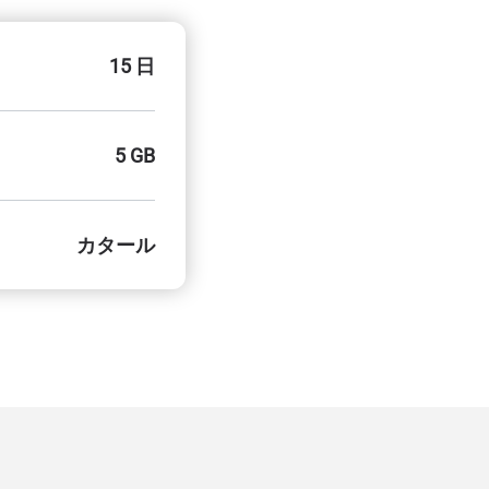
15 日
5 GB
カタール