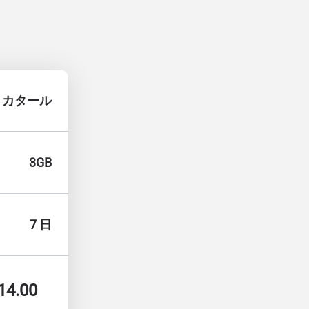
カタール
3GB
7 日
14.00