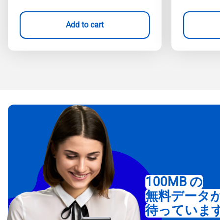
Add to cart
100MB の
無料データ
待っていま