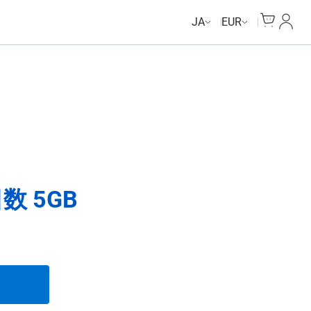
Cart
マイ
JA
EUR
数 5GB