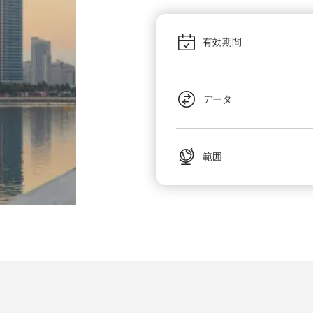
有効期間
データ
範囲