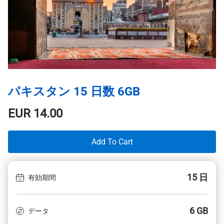
パキスタン 15 日数 6GB
EUR
14.00
Add To Cart
15 日
有効期間
6 GB
データ