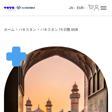
Cart
マイアカ
JA
EUR
ホーム
パキスタン
パキスタン 15 日数 6GB