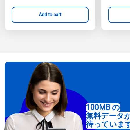
Add to cart
100MB の
無料データ
待っていま