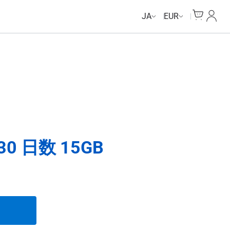
Cart
マイ
JA
EUR
0 日数 15GB