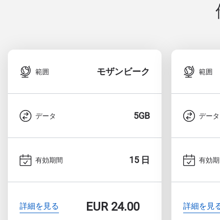
モザンビーク
範囲
範囲
5GB
データ
データ
15 日
有効期間
有効期
EUR
24.00
詳細を見る
詳細を見