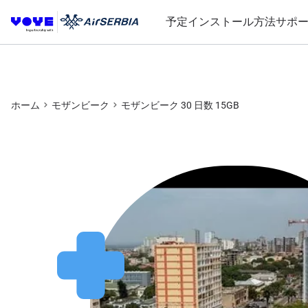
予定
インストール方法
サポ
ホーム
モザンビーク
モザンビーク 30 日数 15GB