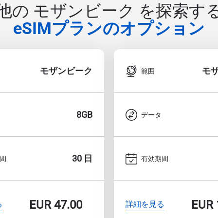
他の モザンビーク を探索す
eSIMプランのオプション
モザンビーク
モ
範囲
8GB
データ
30 日
間
有効期間
EUR
47.00
EUR
る
詳細を見る