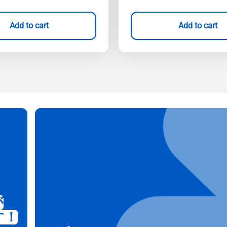
Add to cart
Add to cart
が
す！