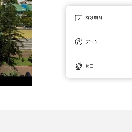
有効期間
データ
範囲