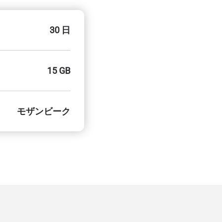
30 日
15 GB
モザンビーク