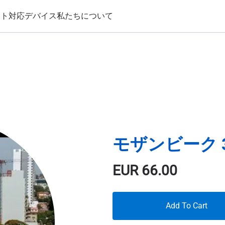
ート
対応デバイス
私たちについて
モザンビーク 3
EUR
66.00
Add To Cart