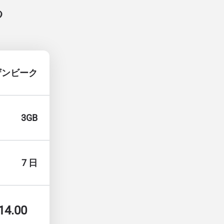
る
ザンビーク
3GB
7 日
14.00