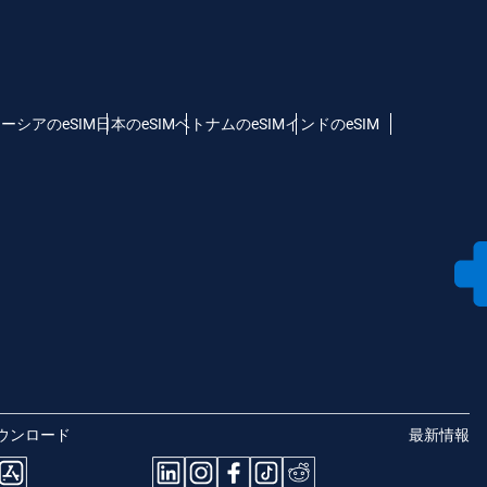
ーシアのeSIM
日本のeSIM
ベトナムのeSIM
インドのeSIM
ウンロード
最新情報