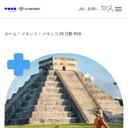
Cart
マイアカ
Unlimited Data
Unlimited Data
Unlimited Data
Unlimited Data
JA
EUR
ホーム
メキシコ
メキシコ 30 日数 8GB