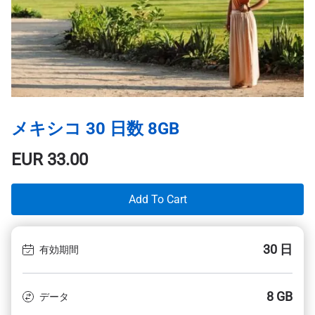
メキシコ 30 日数 8GB
EUR
33.00
Add To Cart
30 日
有効期間
8 GB
データ