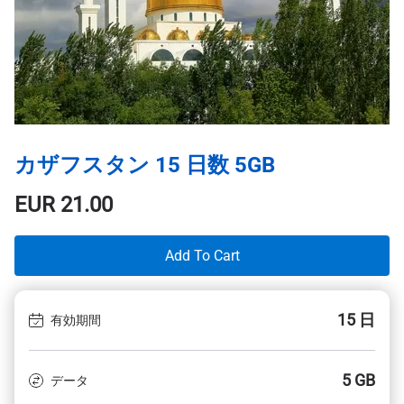
カザフスタン 15 日数 5GB
EUR
21.00
Add To Cart
15 日
有効期間
5 GB
データ