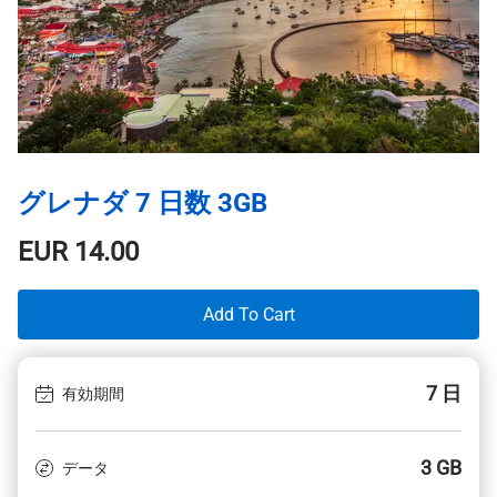
グレナダ 7 日数 3GB
EUR
14.00
Add To Cart
7 日
有効期間
3 GB
データ