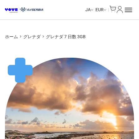
Cart
マイアカ
Unlimited Data
Unlimited Data
Unlimited Data
Unlimited Data
JA
EUR
ホーム
グレナダ
グレナダ 7 日数 3GB