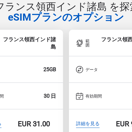
 フランス領西インド諸島 を探
eSIMプランのオプション
フランス領西インド諸
フランス領
範
囲
島
25GB
データ
30 日
間
有効期間
EUR
31.00
EUR
る
詳細を見る