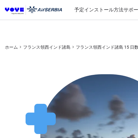
予定
インストール方法
サポ
ホーム
フランス領西インド諸島
フランス領西インド諸島 15 日数 