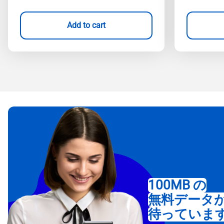
Add to cart
100MB の
無料データ
待っていま