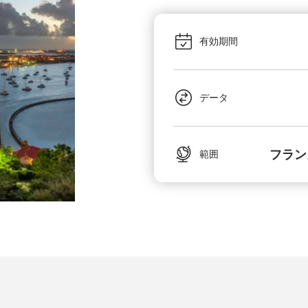
有効期間
データ
フラン
範囲