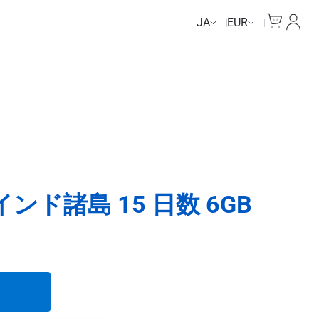
Cart
マイ
JA
EUR
ド諸島 15 日数 6GB