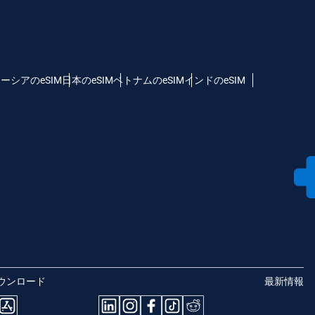
ーシアのeSIM
日本のeSIM
ベトナムのeSIM
インドのeSIM
ウンロード
最新情報