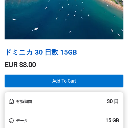
ドミニカ 30 日数 15GB
EUR
38.00
Add To Cart
30 日
有効期間
15 GB
データ