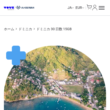
Cart
マイアカ
Unlimited Data
Unlimited Data
Unlimited Data
Unlimited Data
JA
EUR
ホーム
ドミニカ
ドミニカ 30 日数 15GB