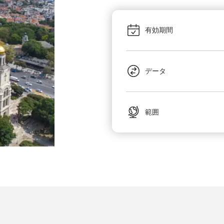
有効期間
データ
範囲