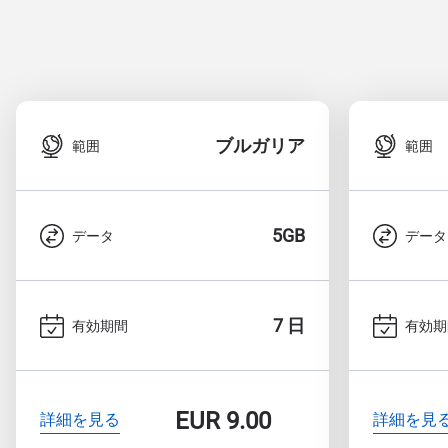
ブルガリア
範囲
範囲
5GB
データ
データ
7 日
有効期間
有効期
EUR
9.00
詳細を見る
詳細を見