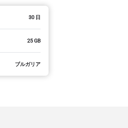
30 日
25 GB
ブルガリア