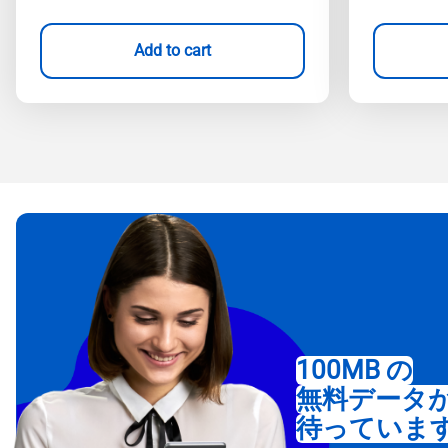
Add to cart
100MB の
無料データ
待っていま