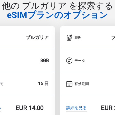
他の ブルガリア を探索する
eSIMプランのオプション
ブルガリア
範囲
8GB
データ
15 日
間
有効期間
EUR
14.00
EUR
る
詳細を見る