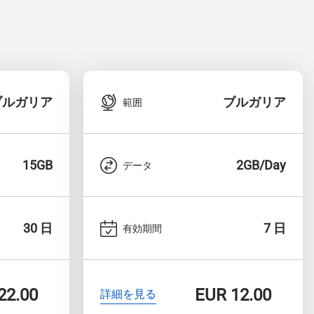
ブルガリア
ブルガリア
範囲
15GB
2GB/Day
データ
30 日
7 日
有効期間
22.00
EUR
12.00
詳細を見る