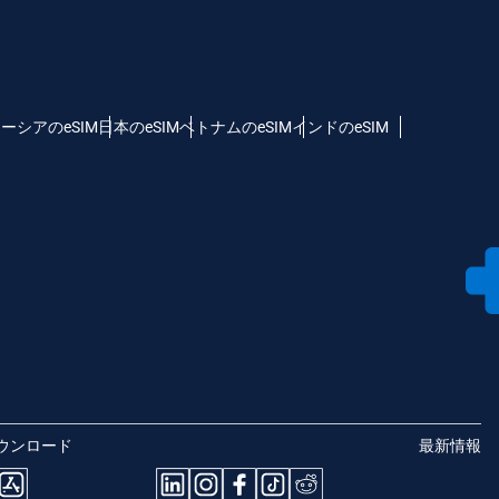
ーシアのeSIM
日本のeSIM
ベトナムのeSIM
インドのeSIM
ウンロード
最新情報