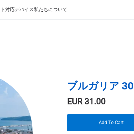
ート
対応デバイス
私たちについて
ブルガリア 30 
EUR
31.00
Add To Cart