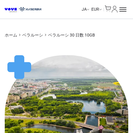
Cart
マイアカ
JA
EUR
ホーム
ベラルーシ
ベラルーシ 30 日数 10GB