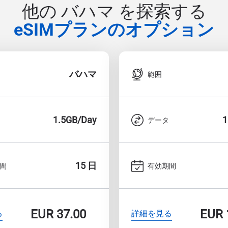
他の バハマ を探索する
eSIMプランのオプション
バハマ
範囲
1.5GB/Day
1
データ
15 日
間
有効期間
EUR
37.00
EUR
る
詳細を見る