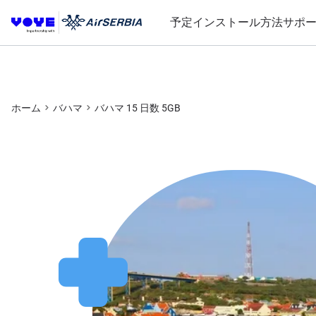
予定
インストール方法
サポ
ホーム
バハマ
バハマ 15 日数 5GB