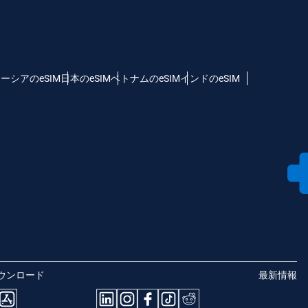
ーシアのeSIM
日本のeSIM
ベトナムのeSIM
インドのeSIM
ウンロード
最新情報