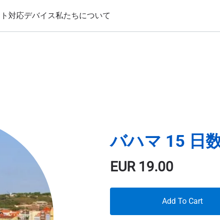
ート
対応デバイス
私たちについて
バハマ 15 日数
EUR
19.00
Add To Cart