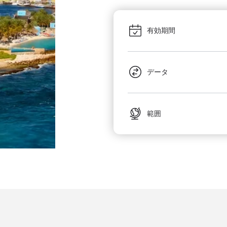
有効期間
データ
範囲