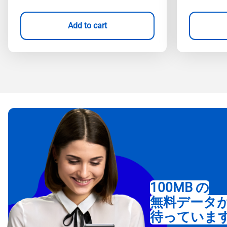
Add to cart
100MB の
無料データ
待っていま