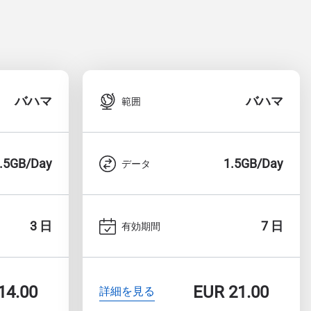
バハマ
バハマ
範囲
.5GB/Day
1.5GB/Day
データ
3 日
7 日
有効期間
14.00
EUR
21.00
詳細を見る