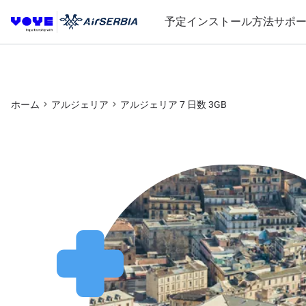
予定
インストール方法
サポ
ホーム
アルジェリア
アルジェリア 7 日数 3GB