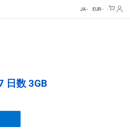
Cart
マイ
JA
EUR
 日数 3GB