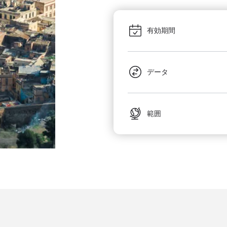
有効期間
データ
範囲