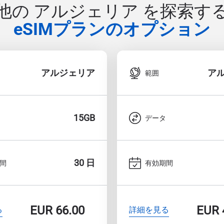
他の アルジェリア を探索す
eSIMプランのオプション
アルジェリア
ア
範囲
15GB
データ
30 日
間
有効期間
EUR
66.00
EUR
る
詳細を見る