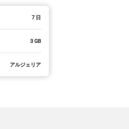
7 日
3 GB
アルジェリア