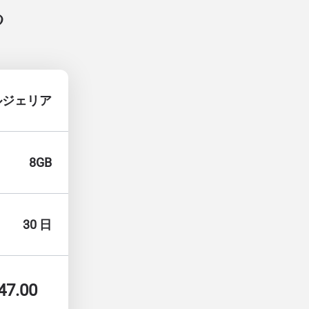
る
ルジェリア
8GB
30 日
47.00