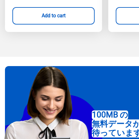
Add to cart
100MB の
無料データ
待っていま