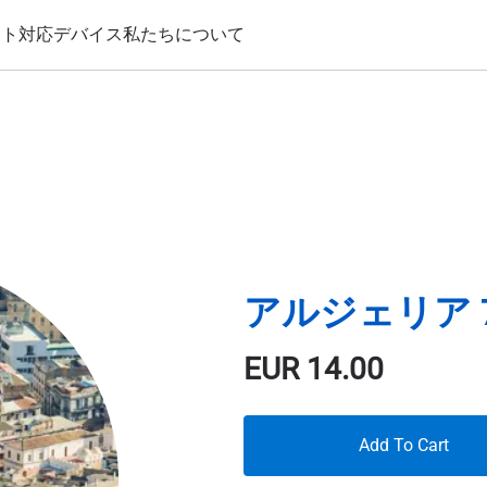
ート
対応デバイス
私たちについて
アルジェリア 7
EUR
14.00
Add To Cart