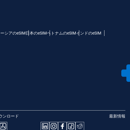
ーシアのeSIM
日本のeSIM
ベトナムのeSIM
インドのeSIM
ウンロード
最新情報