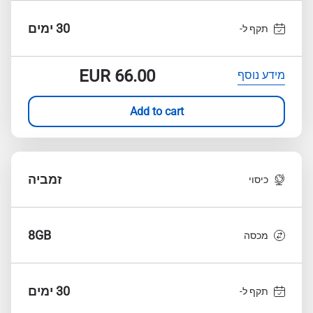
30 ימים
תקף ל-
EUR
66.00
מידע נוסף
Add to cart
זמביה
כיסוי
8GB
מכסה
30 ימים
תקף ל-