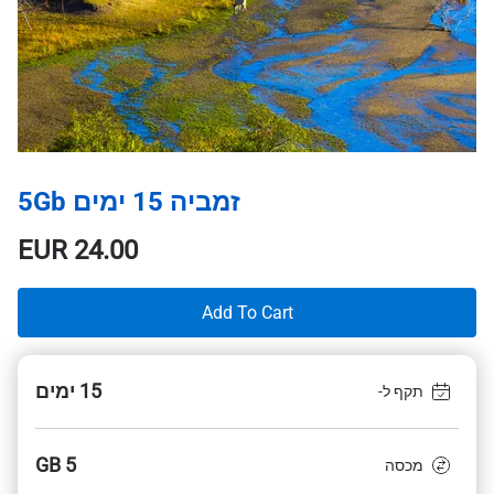
זמביה 15 ימים 5Gb
EUR
24.00
Add To Cart
15 ימים
תקף ל-
5 GB
מכסה