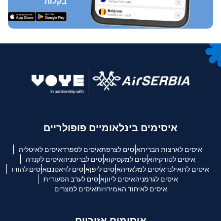
בקלות
איסימים בינלאומיים פופולריים
איסים לארצות הברית
איסים לצרפת
איסים לספרד
איסים לאיטליה
איסים לטורקיה
איסים למקסיקו
איסים לבריטניה
איסים לקנדה
איסים לתאילנד
איסים למלאזיה
איסים ליפן
איסים לויאטנם
איסים להודו
איסים לגרמניה
איסים ליוון
איסים לערב הסעודית
איסים לאיחוד האמירויות
איסים למצרים
איסימים אזוריים