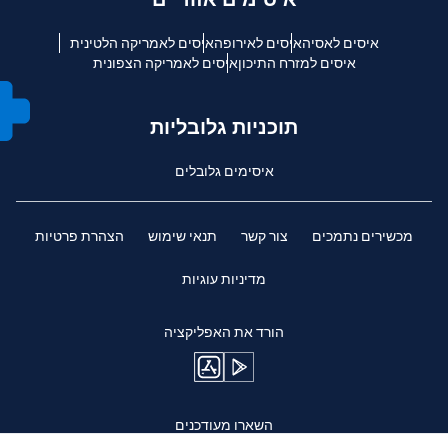
איסים לאסיה
איסים לאירופה
איסים לאמריקה הלטינית
איסים למזרח התיכון
איסים לאמריקה הצפונית
תוכניות גלובליות
איסימים גלובלים
מכשירים נתמכים
צור קשר
תנאי שימוש
הצהרת פרטיות
מדיניות עוגיות
הורד את האפליקציה
השארו מעודכנים