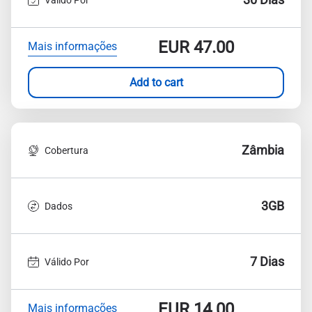
EUR
47.00
Mais informações
Add to cart
Zâmbia
Cobertura
3GB
Dados
7 Dias
Válido Por
EUR
14.00
Mais informações