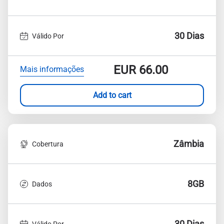
30 Dias
Válido Por
EUR
66.00
Mais informações
Add to cart
Zâmbia
Cobertura
8GB
Dados
30 Dias
Válido Por