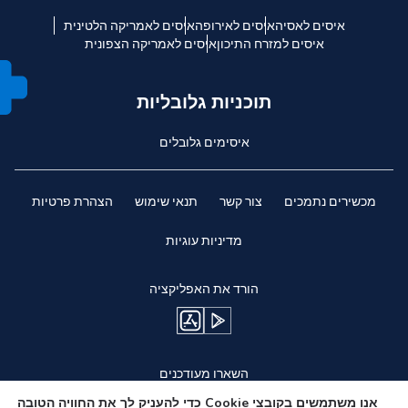
איסים לאסיה
איסים לאירופה
איסים לאמריקה הלטינית
איסים למזרח התיכון
איסים לאמריקה הצפונית
תוכניות גלובליות
איסימים גלובלים
מכשירים נתמכים
צור קשר
תנאי שימוש
הצהרת פרטיות
מדיניות עוגיות
הורד את האפליקציה
השארו מעודכנים
אנו משתמשים בקובצי Cookie כדי להעניק לך את החוויה הטובה