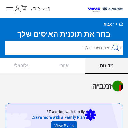
Cart
החשבון של
EUR
HE
Voye Homepage
זמביה
בחר את תוכנית האיסים שלך
חפש חבילות
מדינות
אזורי
גלובאלי
זמביה
Traveling with family?
Save more with a Family Plan.
View Plans