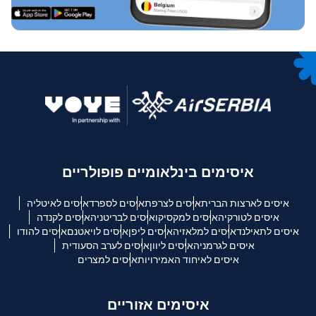
איסימים בינלאומיים פופולריים
איסים לארצות הברית
איסים לצרפת
איסים לספרד
איסים לאיטליה
איסים לטורקיה
איסים למקסיקו
איסים לבריטניה
איסים לקנדה
איסים לתאילנד
איסים למלאזיה
איסים ליפן
איסים לויאטנם
איסים להודו
איסים לגרמניה
איסים ליוון
איסים לערב הסעודית
איסים לאיחוד האמירויות
איסים למצרים
איסימים אזוריים