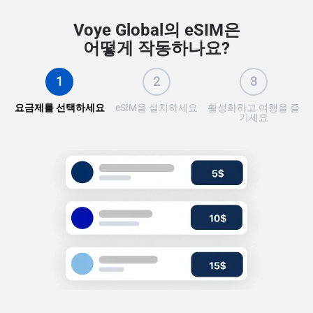
Voye Global의 eSIM은
어떻게 작동하나요?
1
2
3
요금제를 선택하세요
eSIM을 설치하세요
활성화하고 여행을 즐
기세요