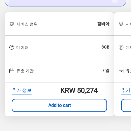
잠비아
서비스 범위
서
3GB
데이터
데
7 일
유효 기간
유
KRW 50,274
추가 정보
추가
Add to cart