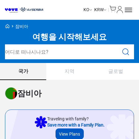
Cart
내 계정
KO
KRW
Voye Homepage
잠비아
여행을 시작해보세요
요금제 검색
국가
지역
글로벌
잠비아
Traveling with family?
Save more with a Family Plan.
View Plans