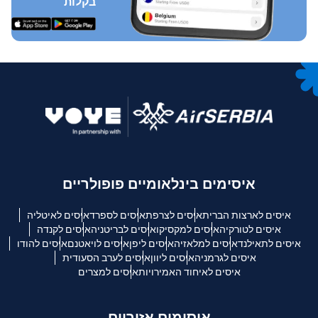
בקלות
איסימים בינלאומיים פופולריים
איסים לארצות הברית
איסים לצרפת
איסים לספרד
איסים לאיטליה
איסים לטורקיה
איסים למקסיקו
איסים לבריטניה
איסים לקנדה
איסים לתאילנד
איסים למלאזיה
איסים ליפן
איסים לויאטנם
איסים להודו
איסים לגרמניה
איסים ליוון
איסים לערב הסעודית
איסים לאיחוד האמירויות
איסים למצרים
איסימים אזוריים