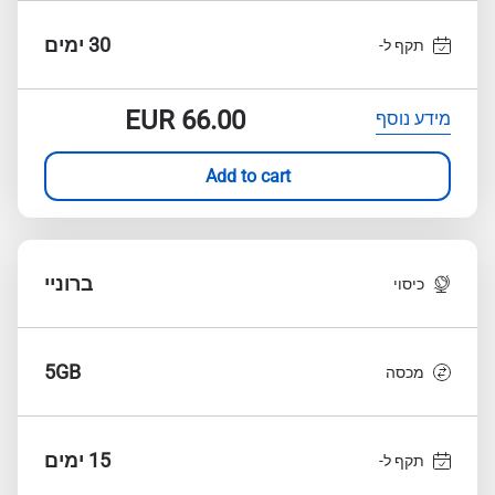
30 ימים
תקף ל-
EUR
66.00
מידע נוסף
Add to cart
ברוניי
כיסוי
5GB
מכסה
15 ימים
תקף ל-