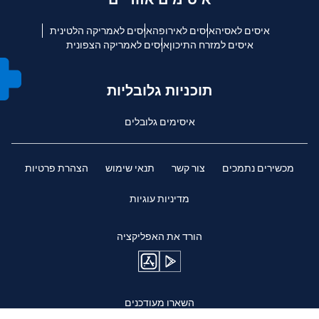
איסים לאסיה
איסים לאירופה
איסים לאמריקה הלטינית
איסים למזרח התיכון
איסים לאמריקה הצפונית
תוכניות גלובליות
איסימים גלובלים
מכשירים נתמכים
צור קשר
תנאי שימוש
הצהרת פרטיות
מדיניות עוגיות
הורד את האפליקציה
השארו מעודכנים