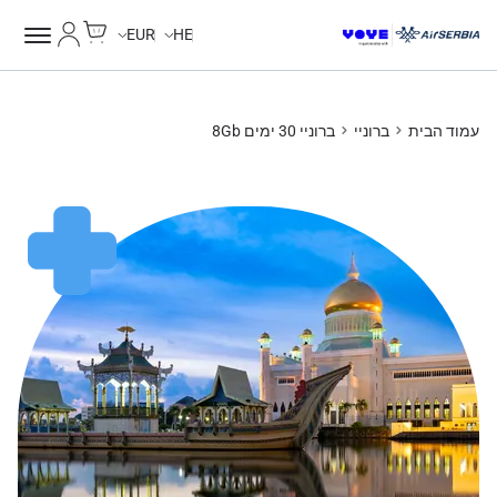
Cart
החשבון של
EUR
HE
עמוד הבית
ברוניי
ברוניי 30 ימים 8Gb