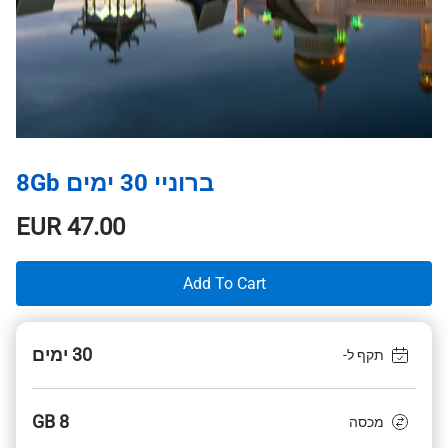
ברוניי 30 ימים 8Gb
EUR
47.00
Add To Cart
30 ימים
תקף ל-
8 GB
מכסה