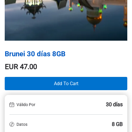
Brunei 30 días 8GB
EUR
47.00
Add To Cart
30 días
Válido Por
8 GB
Datos