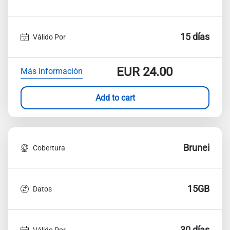
15 días
Válido Por
EUR
24.00
Más información
Add to cart
Brunei
Cobertura
15GB
Datos
30 días
Válido Por