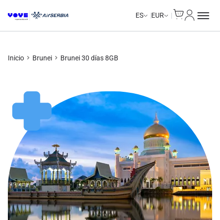
Cart
Mi Cuent
ES
EUR
Inicio
Brunei
Brunei 30 días 8GB