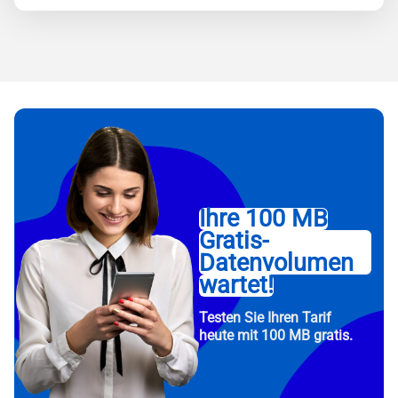
Ihre 100 MB
Gratis-
Datenvolumen
wartet!
Testen Sie Ihren Tarif
heute mit 100 MB gratis.