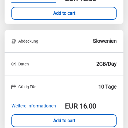
Add to cart
Slowenien
Abdeckung
2GB/Day
Daten
10 Tage
Gültig Für
EUR
16.00
Weitere Informationen
Add to cart