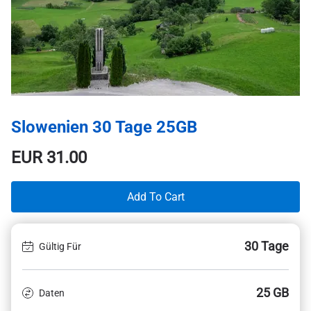
Slowenien 30 Tage 25GB
EUR
31.00
Add To Cart
30 Tage
Gültig Für
25 GB
Daten