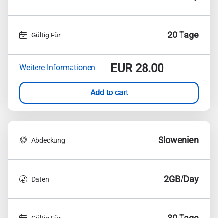
20 Tage
Gültig Für
EUR
28.00
Weitere Informationen
Add to cart
Slowenien
Abdeckung
2GB/Day
Daten
30 Tage
Gültig Für