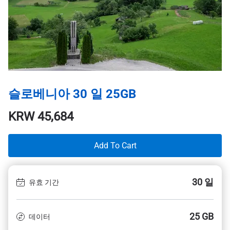
슬로베니아 30 일 25GB
KRW
45,684
Add To Cart
30 일
유효 기간
25 GB
데이터