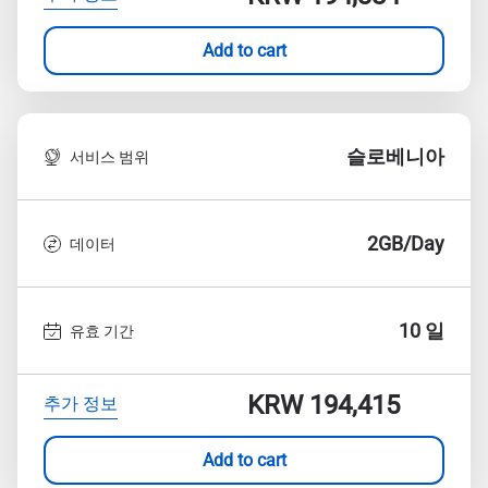
Add to cart
슬로베니아
서비스 범위
2GB/Day
데이터
10 일
유효 기간
KRW 194,415
추가 정보
Add to cart