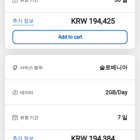
KRW 194,425
추가 정보
Add to cart
슬로베니아
서비스 범위
2GB/Day
데이터
7 일
유효 기간
KRW 194,384
추가 정보