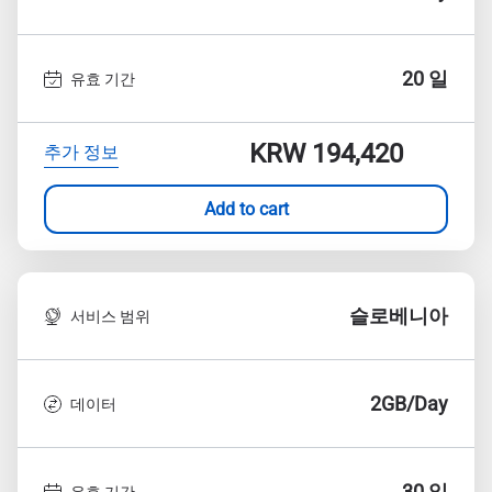
20 일
유효 기간
KRW 194,420
추가 정보
Add to cart
슬로베니아
서비스 범위
2GB/Day
데이터
30 일
유효 기간