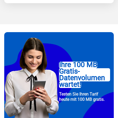
Ihre 100 MB
Gratis-
Datenvolumen
wartet!
Testen Sie Ihren Tarif
heute mit 100 MB gratis.