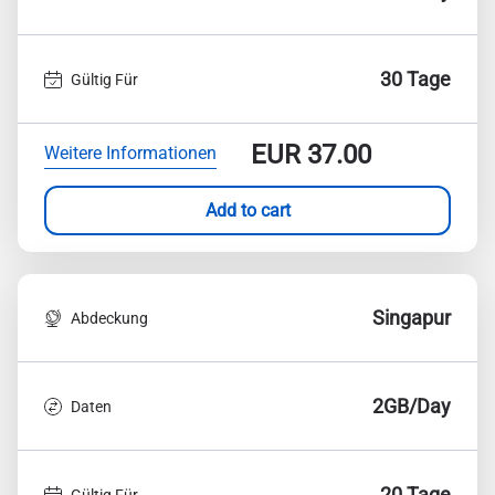
30 Tage
Gültig Für
EUR
37.00
Weitere Informationen
Add to cart
Singapur
Abdeckung
2GB/Day
Daten
20 Tage
Gültig Für