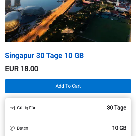
Singapur 30 Tage 10 GB
EUR
18.00
Add To Cart
30 Tage
Gültig Für
10 GB
Daten