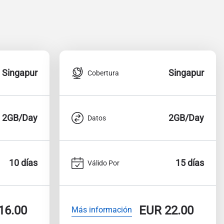
Singapur
Singapur
Cobertura
2GB/Day
2GB/Day
Datos
10 días
15 días
Válido Por
16.00
EUR
22.00
Más información