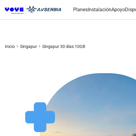
Planes
Instalación
Apoyo
Disp
Inicio
Singapur
Singapur 30 días 10GB