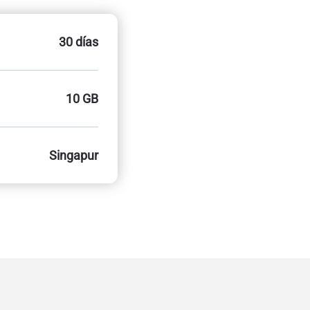
30 días
10 GB
Singapur