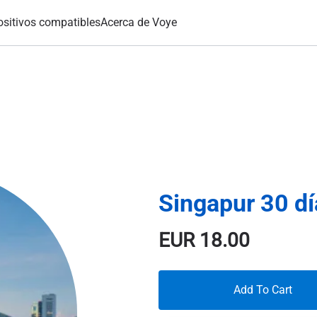
ositivos compatibles
Acerca de Voye
Singapur 30 d
EUR
18.00
Add To Cart