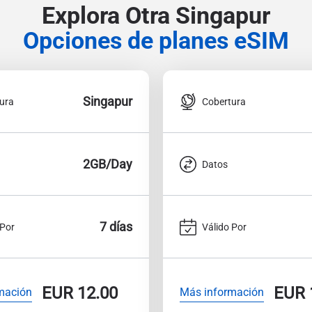
Explora Otra Singapur
Opciones de planes eSIM
Singapur
ura
Cobertura
2GB/Day
Datos
7 días
 Por
Válido Por
EUR
12.00
EUR
mación
Más información