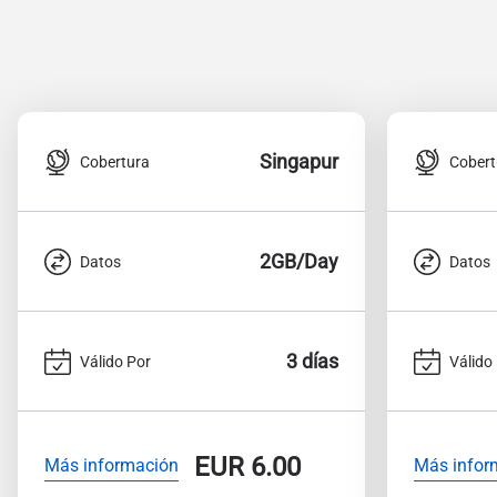
Singapur
Cobertura
Cobert
2GB/Day
Datos
Datos
3 días
Válido Por
Válido
EUR
6.00
Más información
Más infor