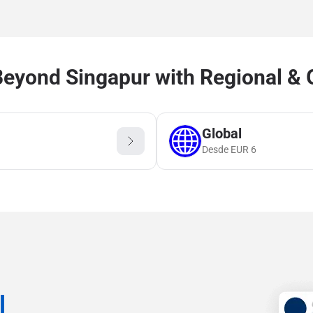
eyond Singapur with Regional & 
Global
Desde
EUR
6
l