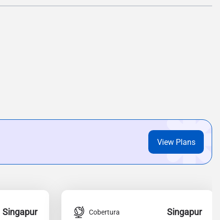
View Plans
Singapur
Singapur
Cobertura