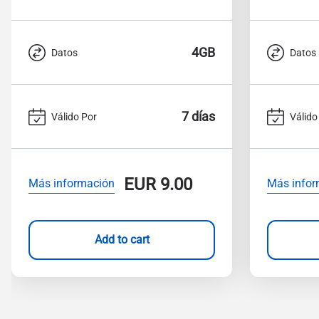
4GB
Datos
Datos
7 días
Válido Por
Válido
EUR
9.00
Más información
Más infor
Add to cart