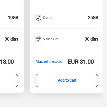
10GB
25GB
Datos
30 días
30 días
Válido Por
18.00
EUR
31.00
Más información
Add to cart