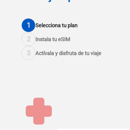
1
Selecciona tu plan
2
Instala tu eSIM
3
Actívala y disfruta de tu viaje