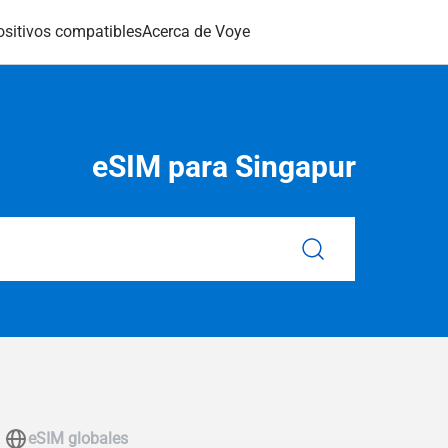
ositivos compatibles
Acerca de Voye
eSIM para Singapur
eSIM globales