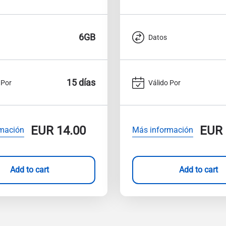
6GB
Datos
15 días
 Por
Válido Por
EUR
14.00
EUR
mación
Más información
Add to cart
Add to cart