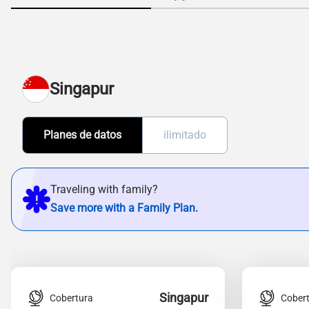
Singapur
Planes de datos
ilimitado
Traveling with family?
Save more with a Family Plan.
Singapur
Cobertura
Cober