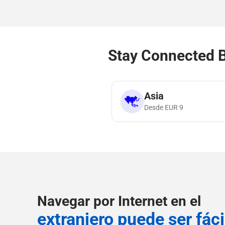
Stay Connected B
Asia
Desde
EUR
9
Navegar por Internet en el
extranjero puede ser fáci