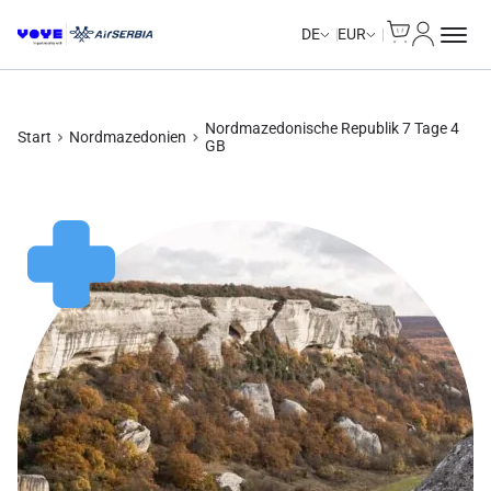
Cart
Mein Kon
DE
EUR
Nordmazedonische Republik 7 Tage 4
Start
Nordmazedonien
GB