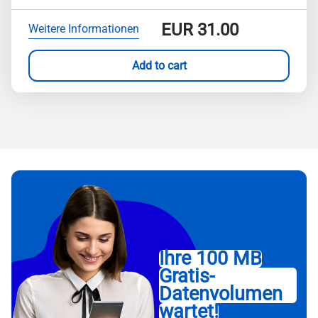
EUR
31.00
Weitere Informationen
Add to cart
Ihre 100 MB
Gratis-
Datenvolumen
wartet!