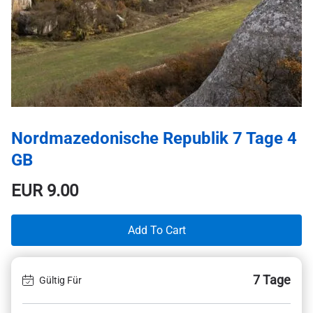
Nordmazedonische Republik 7 Tage 4
GB
EUR
9.00
Add To Cart
7 Tage
Gültig Für