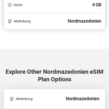
4 GB
Daten
Nordmazedonien
Abdeckung
Explore Other Nordmazedonien
eSIM
Plan Options
Nordmazedonien
Abdeckung