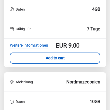
4GB
Daten
7 Tage
Gültig Für
EUR
9.00
Weitere Informationen
Add to cart
Nordmazedonien
Abdeckung
10GB
Daten