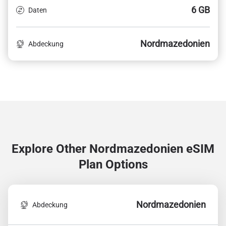
6 GB
Daten
Nordmazedonien
Abdeckung
Explore Other Nordmazedonien
eSIM
Plan Options
Nordmazedonien
Abdeckung