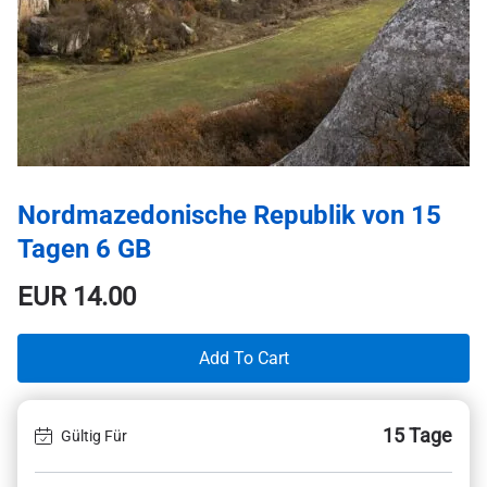
Nordmazedonische Republik von 15
Tagen 6 GB
EUR
14.00
Add To Cart
15 Tage
Gültig Für