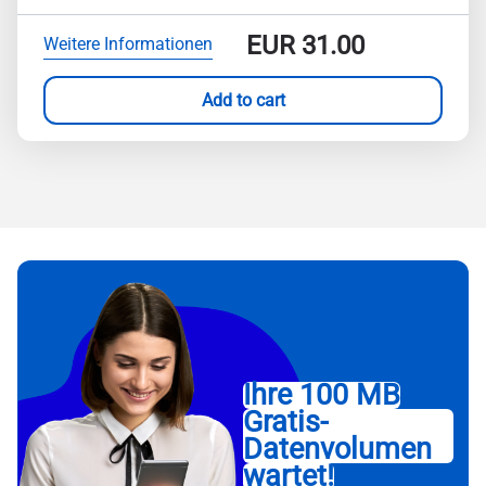
EUR
31.00
Weitere Informationen
Add to cart
Ihre 100 MB
Gratis-
Datenvolumen
wartet!