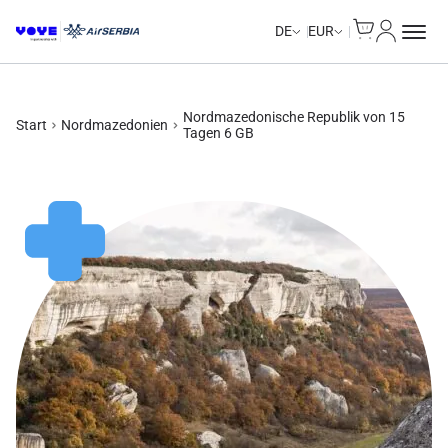
Cart
Mein Kon
DE
EUR
Nordmazedonische Republik von 15
Start
Nordmazedonien
Tagen 6 GB