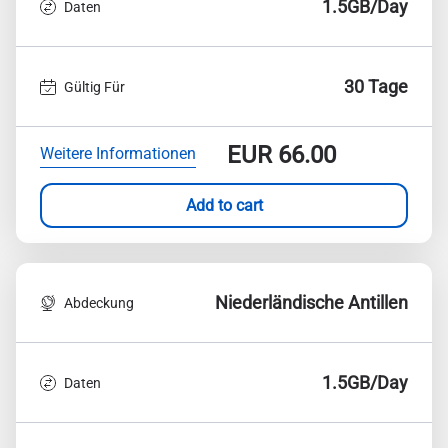
1.5GB/Day
Daten
30 Tage
Gültig Für
EUR
66.00
Weitere Informationen
Add to cart
Niederländische Antillen
Abdeckung
1.5GB/Day
Daten