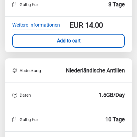
3 Tage
Gültig Für
EUR
14.00
Weitere Informationen
Add to cart
Niederländische Antillen
Abdeckung
1.5GB/Day
Daten
10 Tage
Gültig Für