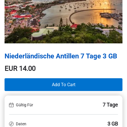
Niederländische Antillen 7 Tage 3 GB
EUR
14.00
Add To Cart
7 Tage
Gültig Für
3 GB
Daten