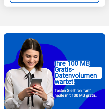
Ihre 100 MB
Gratis-
Datenvolumen
wartet!
Testen Sie Ihren Tarif
heute mit 100 MB gratis.