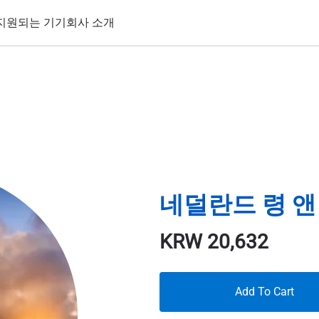
지원되는 기기
회사 소개
네덜란드 령 앤 
KRW
20,632
Add To Cart