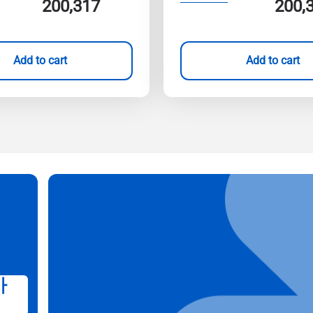
200,317
200,
Add to cart
Add to cart
가