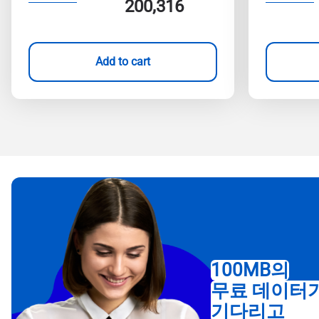
200,316
Add to cart
100MB의
무료 데이터
기다리고