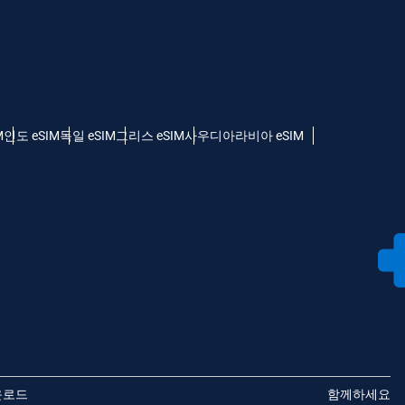
M
인도 eSIM
독일 eSIM
그리스 eSIM
사우디아라비아 eSIM
운로드
함께하세요