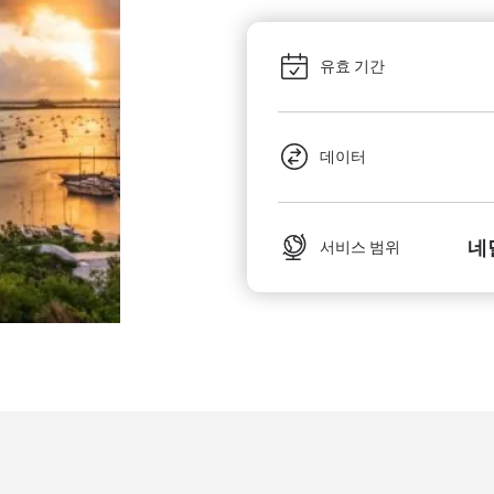
유효 기간
데이터
네
서비스 범위