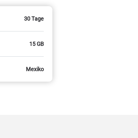
30 Tage
15 GB
Mexiko