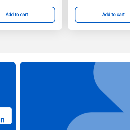
Add to cart
Add to cart
en