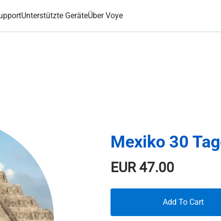
upport
Unterstützte Geräte
Über Voye
Mexiko 30 Tag
EUR
47.00
Add To Cart