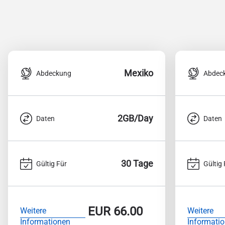
Mexiko
Abdeckung
Abdec
2GB/Day
Daten
Daten
30 Tage
Gültig Für
Gültig 
EUR
66.00
Weitere
Weitere
Informationen
Informati