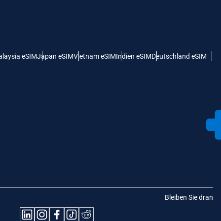
laysia eSIM
Japan eSIM
Vietnam eSIM
Indien eSIM
Deutschland eSIM
Bleiben Sie dran