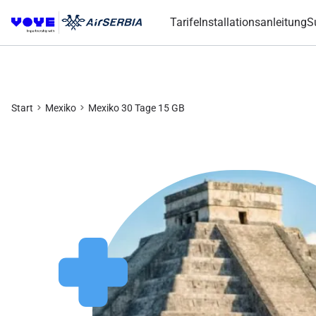
Tarife
Installationsanleitung
S
Start
Mexiko
Mexiko 30 Tage 15 GB