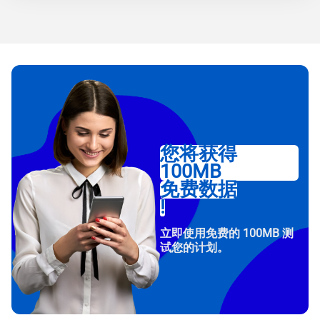
您将获得
100MB
免费数据
!
立即使用免费的 100MB 测
试您的计划。