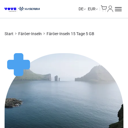
Cart
Mein Kon
DE
EUR
Start
Färöer-Inseln
Färöer-Inseln 15 Tage 5 GB