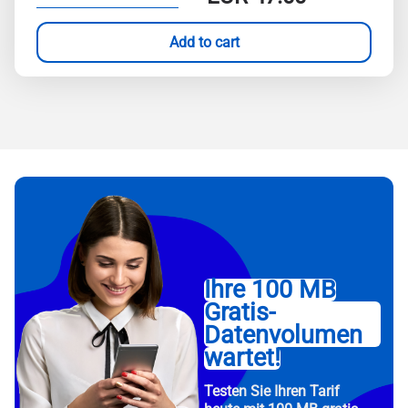
Add to cart
Ihre 100 MB
Gratis-
Datenvolumen
wartet!
Testen Sie Ihren Tarif