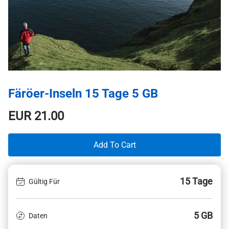
Färöer-Inseln 15 Tage 5 GB
EUR
21.00
Add To Cart
15 Tage
Gültig Für
5 GB
Daten