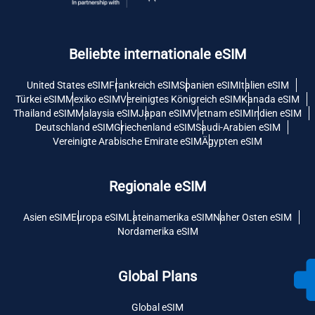
Beliebte internationale eSIM
United States eSIM
Frankreich eSIM
Spanien eSIM
Italien eSIM
Türkei eSIM
Mexiko eSIM
Vereinigtes Königreich eSIM
Kanada eSIM
Thailand eSIM
Malaysia eSIM
Japan eSIM
Vietnam eSIM
Indien eSIM
Deutschland eSIM
Griechenland eSIM
Saudi-Arabien eSIM
Vereinigte Arabische Emirate eSIM
Ägypten eSIM
Regionale eSIM
Asien eSIM
Europa eSIM
Lateinamerika eSIM
Naher Osten eSIM
Nordamerika eSIM
Global Plans
Global eSIM