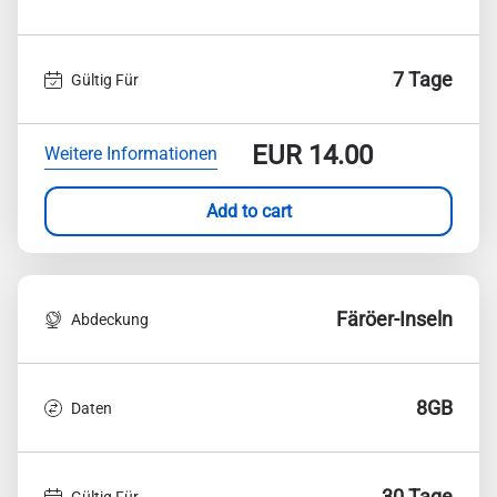
7 Tage
Gültig Für
EUR
14.00
Weitere Informationen
Add to cart
Färöer-Inseln
Abdeckung
8GB
Daten
30 Tage
Gültig Für