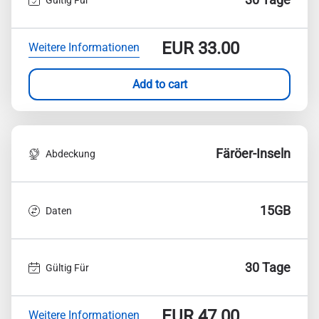
EUR
33.00
Weitere Informationen
Add to cart
Färöer-Inseln
Abdeckung
15GB
Daten
30 Tage
Gültig Für
EUR
47.00
Weitere Informationen