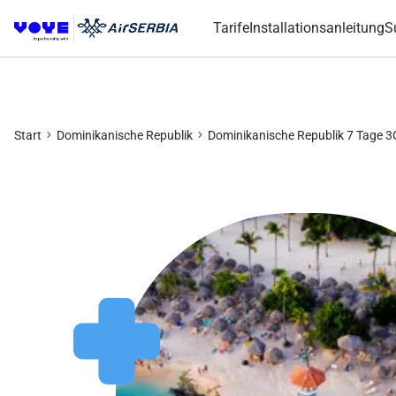
Tarife
Installationsanleitung
S
Start
Dominikanische Republik
Dominikanische Republik 7 Tage 