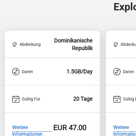
Expl
Dominikanische
Abdeckung
Abdeck
Republik
1.5GB/Day
Daten
Daten
20 Tage
Gültig Für
Gültig 
EUR
47.00
Weitere
Weitere
Informationen
Informati