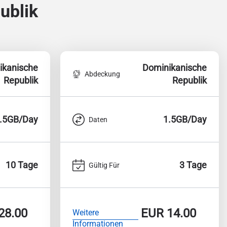
ublik
ikanische
Dominikanische
Abdeckung
Republik
Republik
.5GB/Day
1.5GB/Day
Daten
10 Tage
3 Tage
Gültig Für
28.00
EUR
14.00
Weitere
Informationen