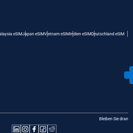
laysia eSIM
Japan eSIM
Vietnam eSIM
Indien eSIM
Deutschland eSIM
Bleiben Sie dran