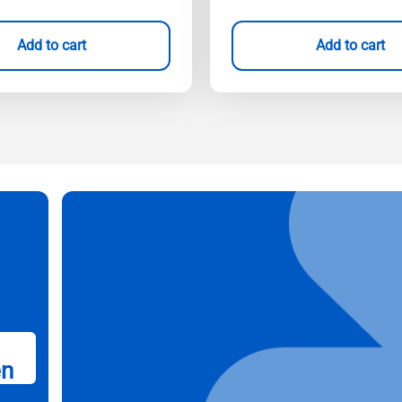
Add to cart
Add to cart
en