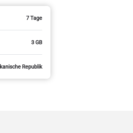
7 Tage
3 GB
kanische Republik