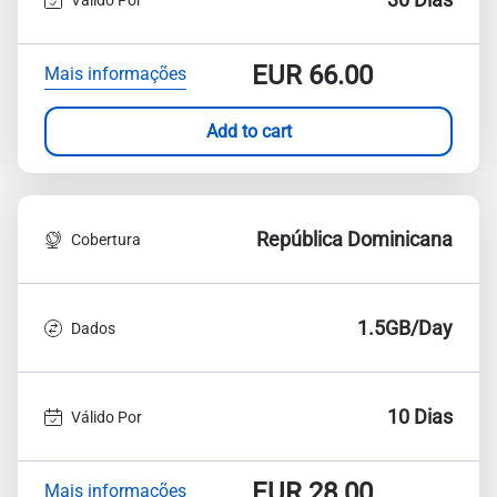
EUR
66.00
Mais informações
Add to cart
República Dominicana
Cobertura
1.5GB/Day
Dados
10 Dias
Válido Por
EUR
28.00
Mais informações