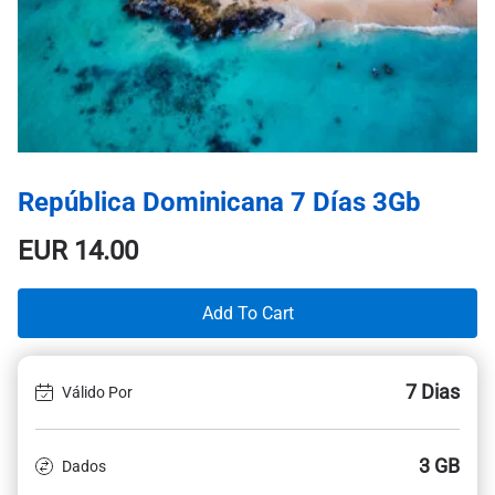
República Dominicana 7 Días 3Gb
EUR
14.00
Add To Cart
7 Dias
Válido Por
3 GB
Dados