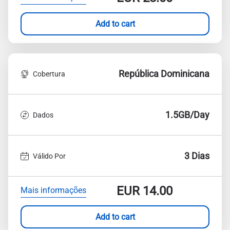
Add to cart
República Dominicana
Cobertura
1.5GB/Day
Dados
3 Dias
Válido Por
EUR
14.00
Mais informações
Add to cart