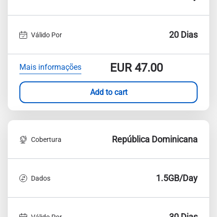
20 Dias
Válido Por
EUR
47.00
Mais informações
Add to cart
República Dominicana
Cobertura
1.5GB/Day
Dados
30 Dias
Válido Por