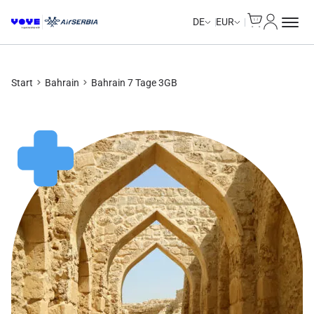
Cart
Mein Kon
DE
EUR
Start
Bahrain
Bahrain 7 Tage 3GB