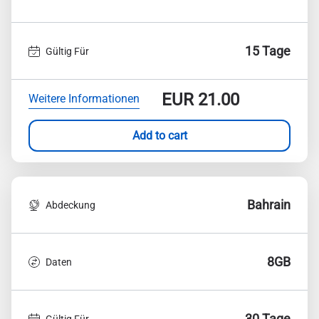
15 Tage
Gültig Für
EUR
21.00
Weitere Informationen
Add to cart
Bahrain
Abdeckung
8GB
Daten
30 Tage
Gültig Für