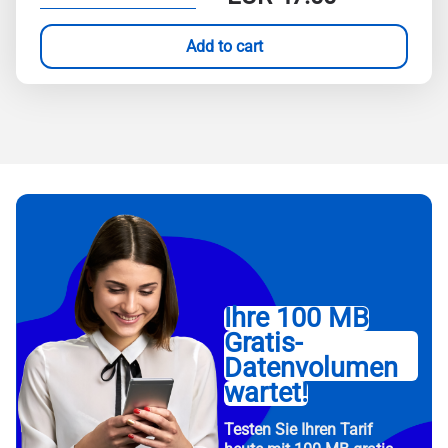
Add to cart
Ihre 100 MB
Gratis-
Datenvolumen
wartet!
Testen Sie Ihren Tarif