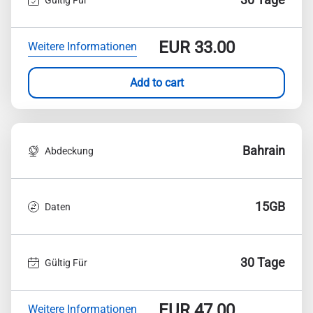
EUR
33.00
Weitere Informationen
Add to cart
Bahrain
Abdeckung
15GB
Daten
30 Tage
Gültig Für
EUR
47.00
Weitere Informationen