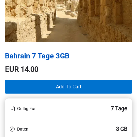
Bahrain 7 Tage 3GB
EUR
14.00
Add To Cart
7 Tage
Gültig Für
3 GB
Daten