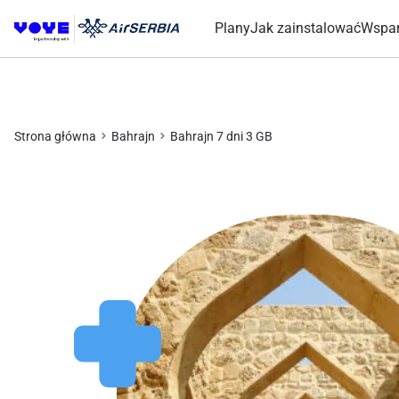
Plany
Jak zainstalować
Wspar
Strona główna
Bahrajn
Bahrajn 7 dni 3 GB