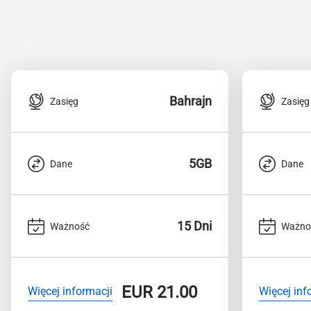
Bahrajn
Zasięg
Zasięg
5GB
Dane
Dane
15 Dni
Ważność
Ważno
EUR
21.00
Więcej informacji
Więcej inf