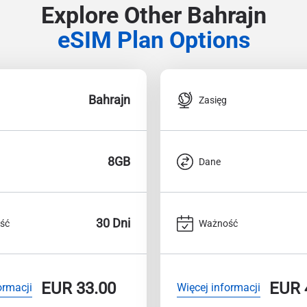
Explore Other Bahrajn
eSIM Plan Options
Bahrajn
Zasięg
8GB
Dane
30 Dni
ść
Ważność
EUR
33.00
EUR
ormacji
Więcej informacji