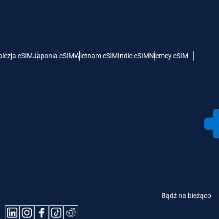
lezja eSIM
Japonia eSIM
Wietnam eSIM
Indie eSIM
Niemcy eSIM
Bądź na bieżąco