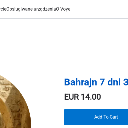
cie
Obsługiwane urządzenia
O Voye
Bahrajn 7 dni 
EUR
14.00
Add To Cart