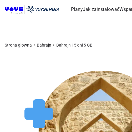
Plany
Jak zainstalować
Wspar
Strona główna
Bahrajn
Bahrajn 15 dni 5 GB