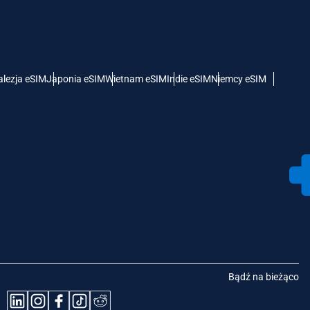
lezja eSIM
Japonia eSIM
Wietnam eSIM
Indie eSIM
Niemcy eSIM
Bądź na bieżąco