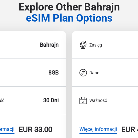
Explore Other Bahrajn
eSIM Plan Options
Bahrajn
Zasięg
8GB
Dane
30 Dni
ść
Ważność
EUR
33.00
EUR
ormacji
Więcej informacji