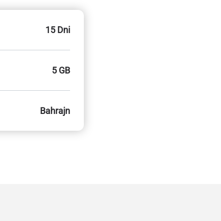
15 Dni
5 GB
Bahrajn