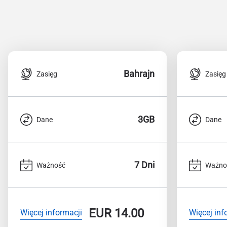
Bahrajn
Zasięg
Zasięg
3GB
Dane
Dane
7 Dni
Ważność
Ważno
EUR
14.00
Więcej informacji
Więcej inf