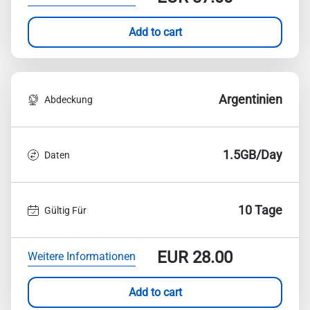
Add to cart
Argentinien
Abdeckung
1.5GB/Day
Daten
10 Tage
Gültig Für
EUR
28.00
Weitere Informationen
Add to cart