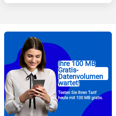
Ihre 100 MB
Gratis-
Datenvolumen
wartet!
Testen Sie Ihren Tarif
heute mit 100 MB gratis.