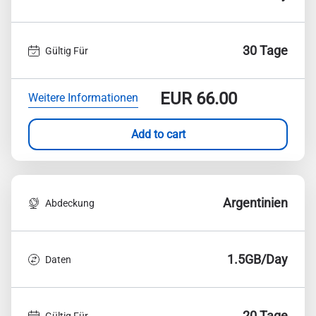
30 Tage
Gültig Für
EUR
66.00
Weitere Informationen
Add to cart
Argentinien
Abdeckung
1.5GB/Day
Daten
20 Tage
Gültig Für