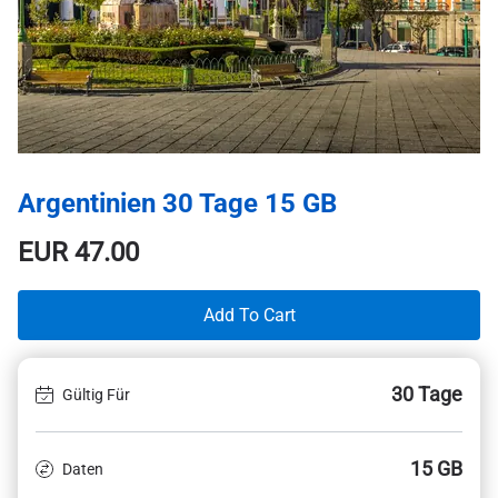
Argentinien 30 Tage 15 GB
EUR
47.00
Add To Cart
30 Tage
Gültig Für
15 GB
Daten