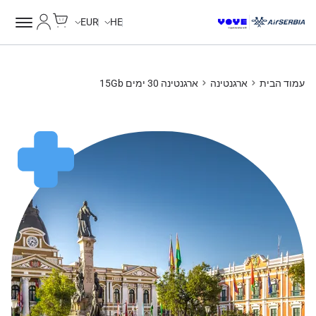
Cart
החשבון של
Unlimited Data
Unlimited Data
Unlimited Data
Unlimited Data
EUR
HE
עמוד הבית
ארגנטינה
ארגנטינה 30 ימים 15Gb