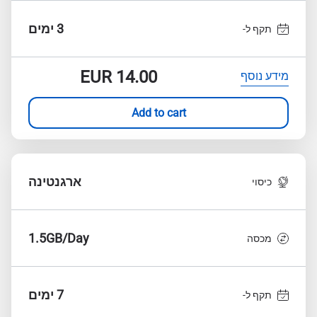
3 ימים
תקף ל-
EUR
14.00
מידע נוסף
Add to cart
ארגנטינה
כיסוי
1.5GB/Day
מכסה
7 ימים
תקף ל-