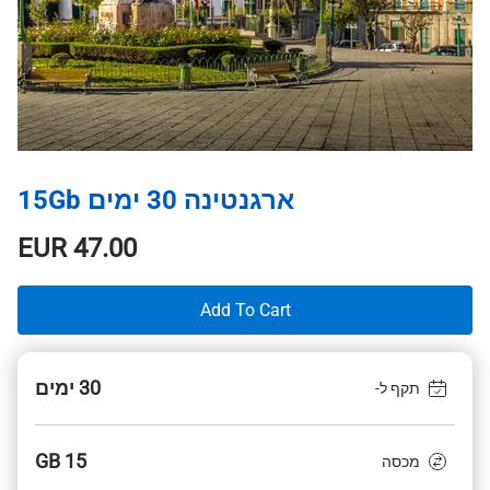
ארגנטינה 30 ימים 15Gb
EUR
47.00
Add To Cart
30 ימים
תקף ל-
15 GB
מכסה