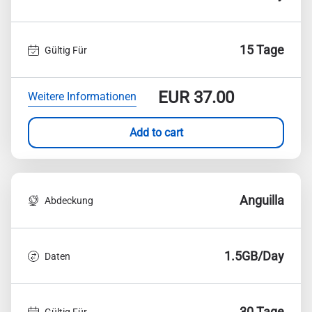
15 Tage
Gültig Für
EUR
37.00
Weitere Informationen
Add to cart
Anguilla
Abdeckung
1.5GB/Day
Daten
30 Tage
Gültig Für