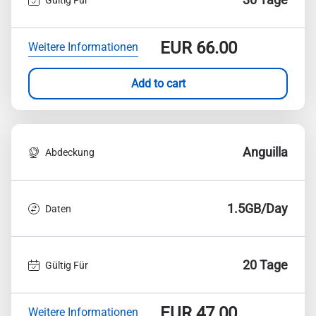
EUR
66.00
Weitere Informationen
Add to cart
Anguilla
Abdeckung
1.5GB/Day
Daten
20 Tage
Gültig Für
EUR
47.00
Weitere Informationen