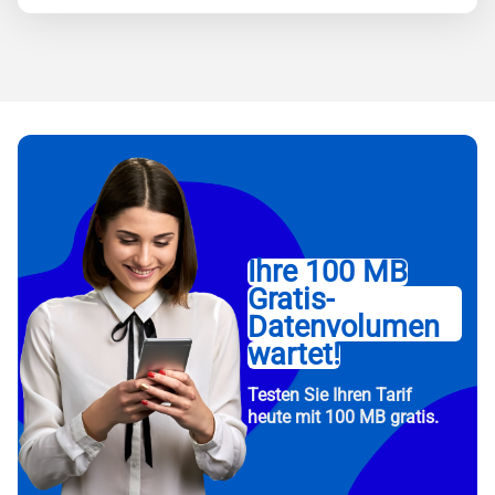
Ihre 100 MB
Gratis-
Datenvolumen
wartet!
Testen Sie Ihren Tarif
heute mit 100 MB gratis.