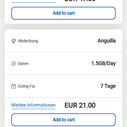
Add to cart
Anguilla
Abdeckung
1.5GB/Day
Daten
7 Tage
Gültig Für
EUR
21.00
Weitere Informationen
Add to cart