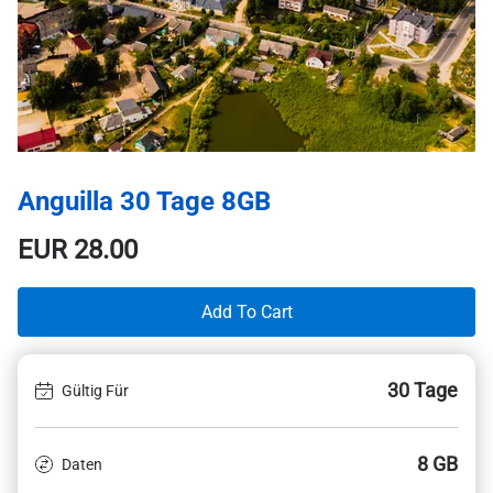
Anguilla 30 Tage 8GB
EUR
28.00
Add To Cart
30 Tage
Gültig Für
8 GB
Daten