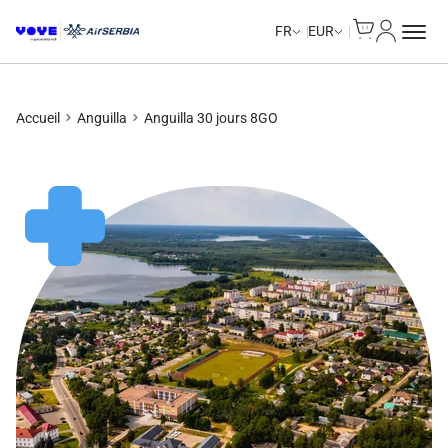
Cart
Mon com
Unlimited Data
Unlimited Data
Unlimited Data
Unlimited Data
FR
EUR
Accueil
Anguilla
Anguilla 30 jours 8GO