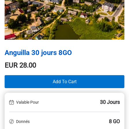
Anguilla 30 jours 8GO
EUR
28.00
Add To Cart
30 Jours
Valable Pour
8 GO
Donnés