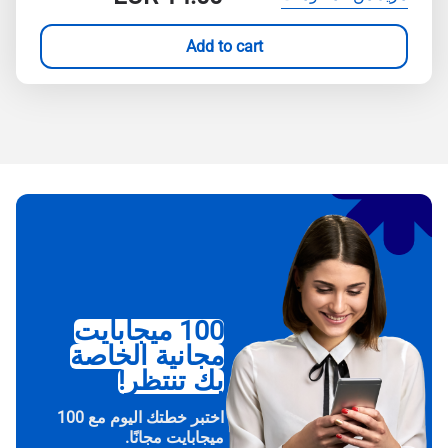
Add to cart
100 ميجابايت
مجانية الخاصة
بك تنتظر!
اختبر خطتك اليوم مع 100
ميجابايت مجانًا.