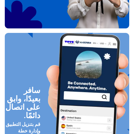
سافر
بعيدًا، وابق
على اتصال
دائمًا.
قم بتنزيل التطبيق
وإدارة خطة