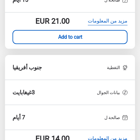
EUR
21.00
مزيد من المعلومات
Add to cart
جنوب أفريقيا
التغطية
3غيغابايت
بيانات الجوال
7 أيام
صالحة ل
EUR
14.00
مزيد من المعلومات