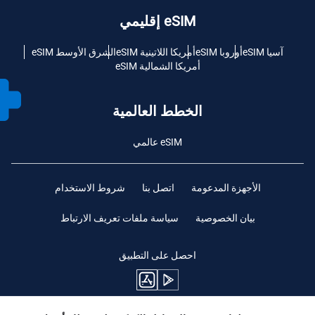
eSIM إقليمي
آسيا eSIM
أوروبا eSIM
أمريكا اللاتينية eSIM
الشرق الأوسط eSIM
أمريكا الشمالية eSIM
الخطط العالمية
eSIM عالمي
الأجهزة المدعومة
اتصل بنا
شروط الاستخدام
بيان الخصوصية
سياسة ملفات تعريف الارتباط
احصل على التطبيق