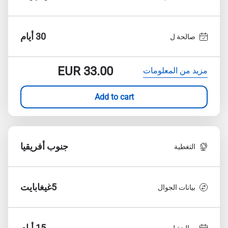
30 أيام
صالحة ل
EUR
33.00
مزيد من المعلومات
Add to cart
جنوب أفريقيا
التغطية
5غيغابايت
بيانات الجوال
15 أيام
صالحة ل