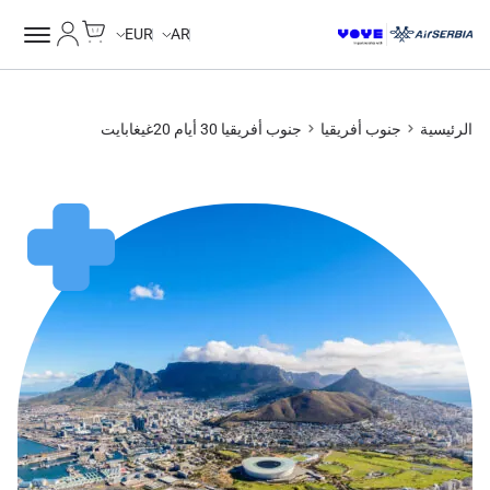
Cart
حسابي
EUR
AR
الرئيسية
جنوب أفريقيا
جنوب أفريقيا 30 أيام 20غيغابايت