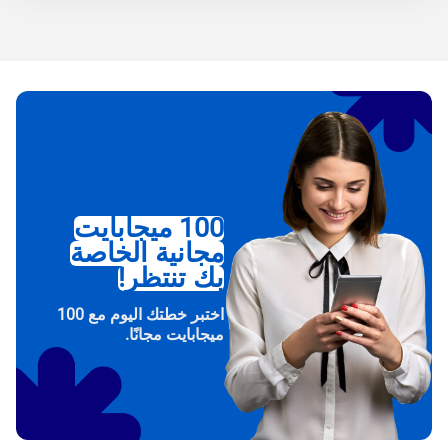
100 ميجابايت
مجانية الخاصة
بك تنتظر!
اختبر خطتك اليوم مع 100
ميجابايت مجانًا.