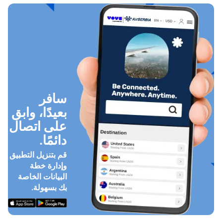
سافر
بعيدًا، وابق
على اتصال
دائمًا.
قم بتنزيل التطبيق
وإدارة خطة
البيانات الخاصة
بك بسهولة.