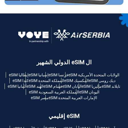
ال eSIM الدولي الشهير
الولايات المتحدة الأمريكية eSIM
فرنسا eSIM
إسبانيا eSIM
إيطاليا eSIM
ديك رومى eSIM
المكسيك eSIM
المملكة المتحدة eSIM
كندا eSIM
تايلاند eSIM
ماليزيا eSIM
اليابان eSIM
فيتنام eSIM
الهند eSIM
ألمانيا eSIM
اليونان eSIM
المملكة العربية السعودية eSIM
الإمارات العربية المتحدة eSIM
مصر eSIM
eSIM إقليمي