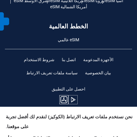
آسيا eSIM
أوروبا eSIM
أمريكا اللاتينية eSIM
الشرق الأوسط eSIM
أمريكا الشمالية eSIM
الخطط العالمية
eSIM عالمي
الأجهزة المدعومة
اتصل بنا
شروط الاستخدام
بيان الخصوصية
سياسة ملفات تعريف الارتباط
احصل على التطبيق
نحن نستخدم ملفات تعريف الارتباط (الكوكيز) لنقدم لك أفضل تجربة
ابقوا متابعين
على موقعنا.