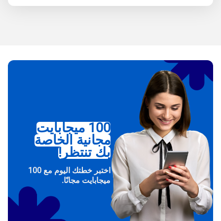
100 ميجابايت
مجانية الخاصة
بك تنتظر!
اختبر خطتك اليوم مع 100
ميجابايت مجانًا.