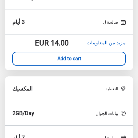
3 أيام
صالحة ل
EUR
14.00
مزيد من المعلومات
Add to cart
المكسيك
التغطية
2GB/Day
بيانات الجوال
7 أيام
صالحة ل