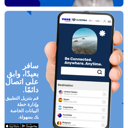
سافر
بعيدًا، وابق
على اتصال
دائمًا.
قم بتنزيل التطبيق
وإدارة خطة
البيانات الخاصة
بك بسهولة.