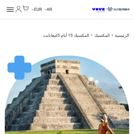
Cart
حسابي
Unlimited Data
Unlimited Data
Unlimited Data
Unlimited Data
EUR
AR
الرئيسية
المكسيك
المكسيك 15 أيام 5غيغابايت