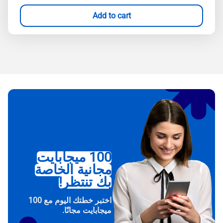
Add to cart
100 ميجابايت
مجانية الخاصة
بك تنتظر!
اختبر خطتك اليوم مع 100
ميجابايت مجانًا.