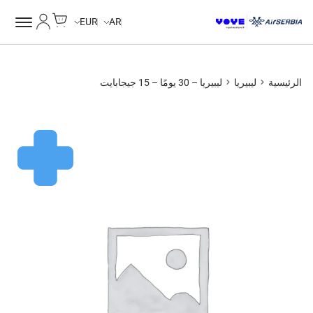
Cart
حسابي
EUR
AR
الرئيسية
ليبيريا
ليبيريا – 30 يومًا – 15 جيجابايت