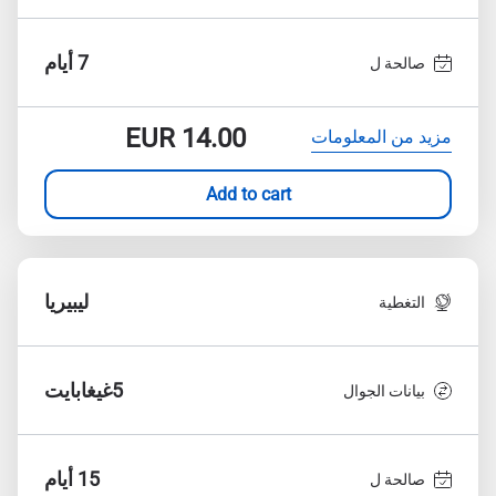
7 أيام
صالحة ل
EUR
14.00
مزيد من المعلومات
Add to cart
ليبيريا
التغطية
5غيغابايت
بيانات الجوال
15 أيام
صالحة ل