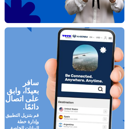
سافر
بعيدًا، وابق
على اتصال
دائمًا.
قم بتنزيل التطبيق
وإدارة خطة
البيانات الخاصة