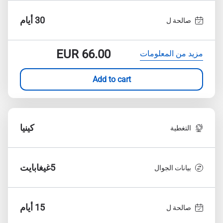
30 أيام
صالحة ل
EUR
66.00
مزيد من المعلومات
Add to cart
كينيا
التغطية
5غيغابايت
بيانات الجوال
15 أيام
صالحة ل