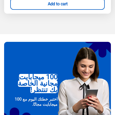
Add to cart
100 ميجابايت
مجانية الخاصة
بك تنتظر!
اختبر خطتك اليوم مع 100
ميجابايت مجانًا.