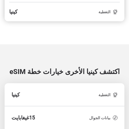
كينيا
التغطية
اكتشف كينيا الأخرى
خيارات خطة eSIM
كينيا
التغطية
15غيغابايت
بيانات الجوال