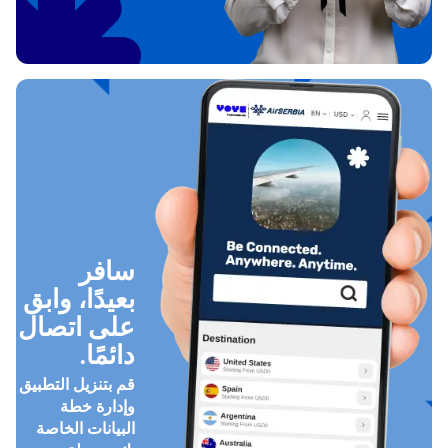
سافر
بعيدًا، وابق
على اتصال
دائمًا.
قم بتنزيل التطبيق
وإدارة خطة
البيانات الخاصة