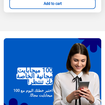
Add to cart
100 ميجابايت
مجانية الخاصة
بك تنتظر!
اختبر خطتك اليوم مع 100
ميجابايت مجانًا.