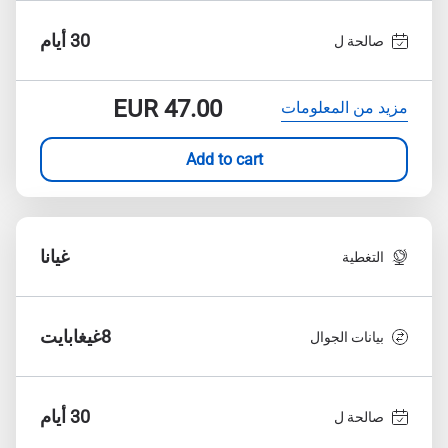
30 أيام
صالحة ل
EUR
47.00
مزيد من المعلومات
Add to cart
غيانا
التغطية
8غيغابايت
بيانات الجوال
30 أيام
صالحة ل