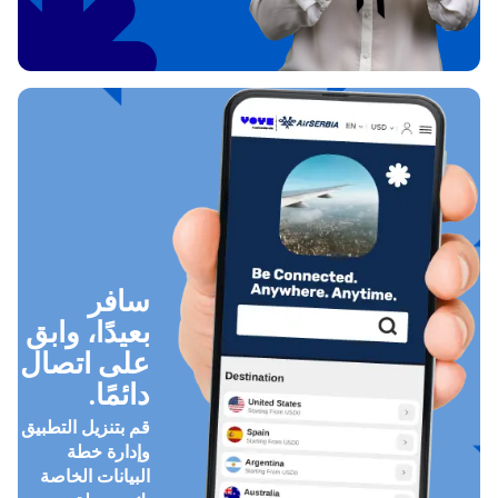
سافر
بعيدًا، وابق
على اتصال
دائمًا.
قم بتنزيل التطبيق
وإدارة خطة
البيانات الخاصة