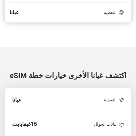
غيانا
التغطية
اكتشف غيانا الأخرى
خيارات خطة eSIM
غيانا
التغطية
15غيغابايت
بيانات الجوال