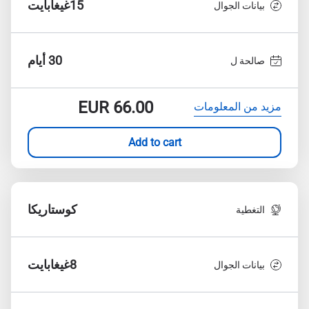
15غيغابايت
بيانات الجوال
30 أيام
صالحة ل
EUR
66.00
مزيد من المعلومات
Add to cart
كوستاريكا
التغطية
8غيغابايت
بيانات الجوال