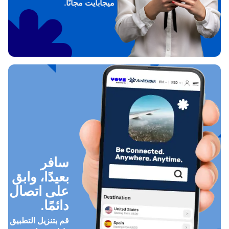
ميجابايت مجانًا.
سافر
بعيدًا، وابق
على اتصال
دائمًا.
قم بتنزيل التطبيق