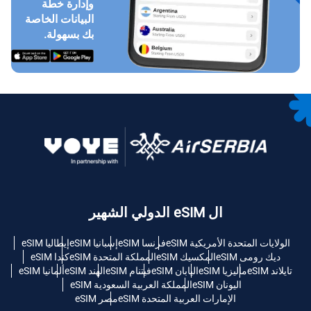
وإدارة خطة
البيانات الخاصة
بك بسهولة.
ال eSIM الدولي الشهير
الولايات المتحدة الأمريكية eSIM
فرنسا eSIM
إسبانيا eSIM
إيطاليا eSIM
ديك رومى eSIM
المكسيك eSIM
المملكة المتحدة eSIM
كندا eSIM
تايلاند eSIM
ماليزيا eSIM
اليابان eSIM
فيتنام eSIM
الهند eSIM
ألمانيا eSIM
اليونان eSIM
المملكة العربية السعودية eSIM
الإمارات العربية المتحدة eSIM
مصر eSIM