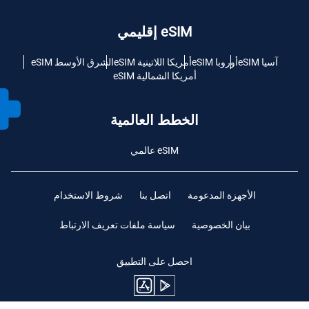
eSIM إقليمي
آسيا eSIM
أوروبا eSIM
أمريكا اللاتينية eSIM
الشرق الأوسط eSIM
أمريكا الشمالية eSIM
الخطط العالمية
eSIM عالمي
الأجهزة المدعومة
اتصل بنا
شروط الاستخدام
بيان الخصوصية
سياسة ملفات تعريف الارتباط
احصل على التطبيق