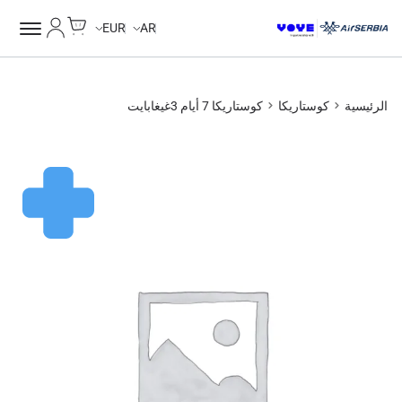
Cart
حسابي
EUR
AR
الرئيسية
كوستاريكا
كوستاريكا 7 أيام 3غيغابايت