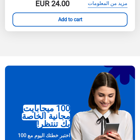
EUR
24.00
مزيد من المعلومات
Add to cart
100 ميجابايت
مجانية الخاصة
بك تنتظر!
اختبر خطتك اليوم مع 100