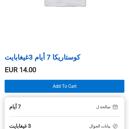
كوستاريكا 7 أيام 3غيغابايت
EUR
14.00
Add To Cart
7 أيام
صالحة ل
3 غيغابايت
بيانات الجوال