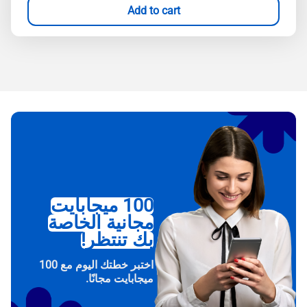
Add to cart
100 ميجابايت
مجانية الخاصة
بك تنتظر!
اختبر خطتك اليوم مع 100
ميجابايت مجانًا.