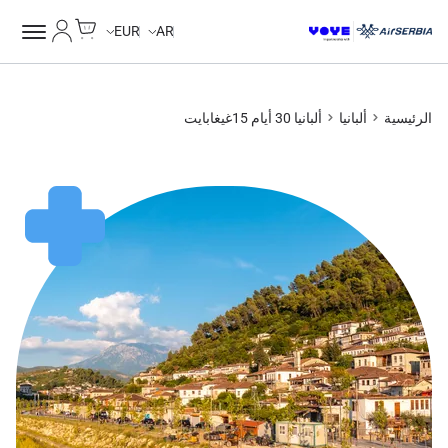
Cart
حسابي
EUR
AR
الرئيسية
ألبانيا
ألبانيا 30 أيام 15غيغابايت