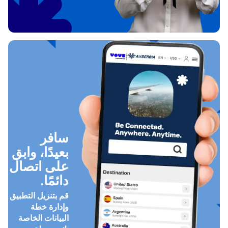
سافر
بعيدًا، وابق
على اتصال
دائمًا.
قم بتنزيل التطبيق
وإدارة خطة
البيانات الخاصة