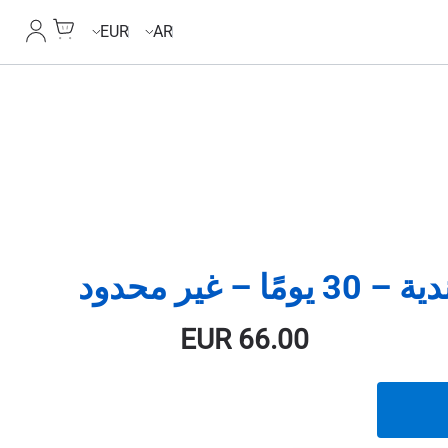
Cart
حسابي
EUR
AR
 – غير محدود
EUR
66.00