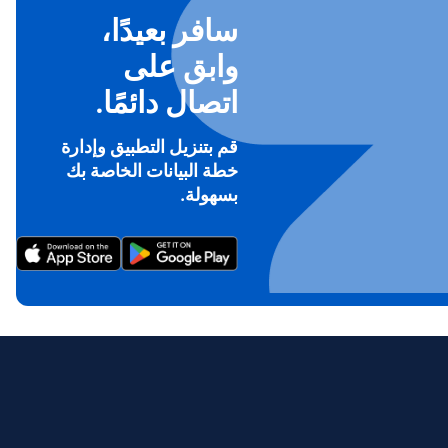
سافر بعيدًا،
وابق على
اتصال دائمًا.
قم بتنزيل التطبيق وإدارة
خطة البيانات الخاصة بك
To ge
بسهولة.
Th
prov
in 