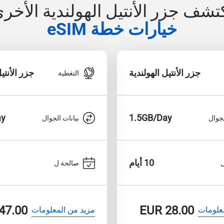
تشف جزر الأنتيل الهولندية الأخر
خيارات خطة eSIM
جزر الأنتيل الهولندية
جزر الأنتي
التغطية
ay
1.5GB/Day
لجوال
بيانات الجوال
10 أيام
صالحة ل
47.00
EUR
28.00
علومات
مزيد من المعلومات