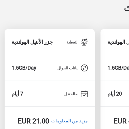
ى
ل الهولندية
جزر الأنتيل الهولندية
التغطية
1.5GB/Day
1.5GB/D
بيانات الجوال
20 أيام
7 أيام
صالحة ل
EUR
21.00
EUR
مزيد من المعلومات