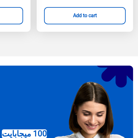
Add to cart
100 ميجابايت