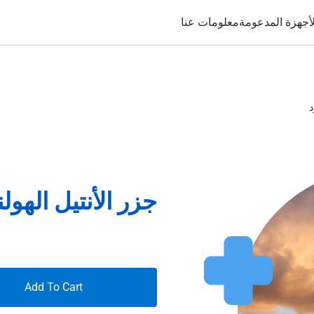
لأجهزة المدعومة
معلومات عنا
جزر الأنتيل الهولندية – 30 يومًا
Add To Cart