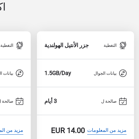
اك
جزر الأنتيل الهولندية
التغطية
التغطية
1.5GB/Day
بيانات الجوال
بيانات ا
3 أيام
صالحة ل
صالحة ل
EUR
14.00
مزيد من المعلومات
مزيد من الم