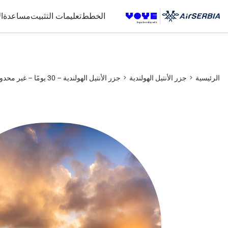
Unlimited Data
Unlimited Data
Unlimited Data
Unlimited Data
الخطط
تعليمات التثبيت
مساعدة
ا
الرئيسية
جزر الأنتيل الهولندية
جزر الأنتيل الهولندية – 30 يومًا – غير محدود