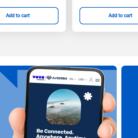
Add to cart
Add to cart